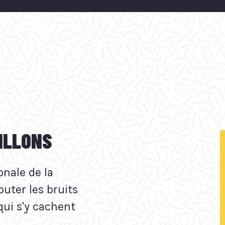
PILLONS
onale de la
uter les bruits
 qui s'y cachent