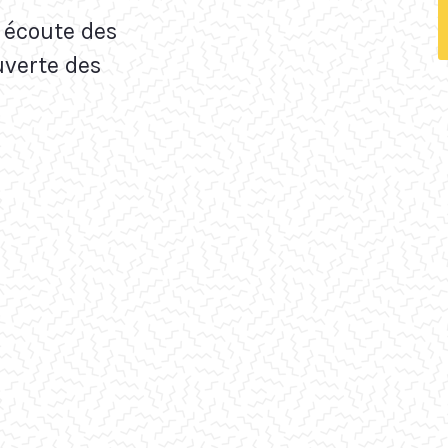
: écoute des
uverte des