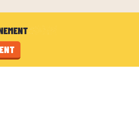
ÉNEMENT
MENT
TS UTILES