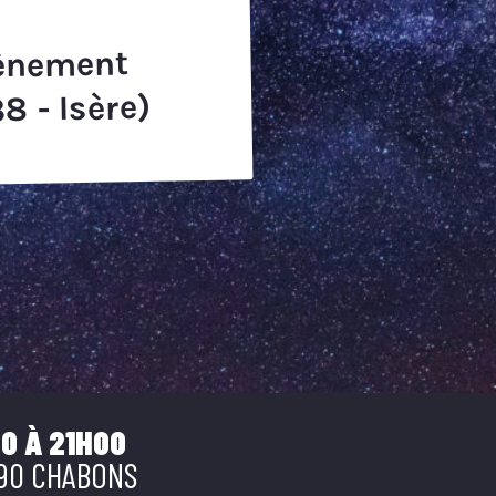
vènement
8 - Isère)
0 À 21H00
690 CHABONS