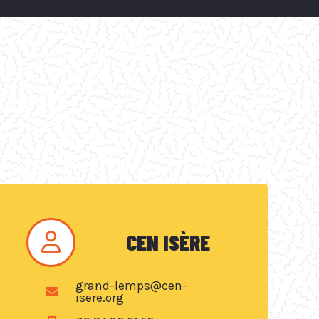
CEN ISÈRE
grand-lemps@cen-
isere.org