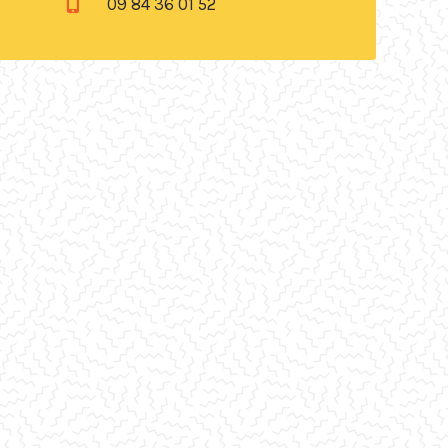
09 84 36 01 52