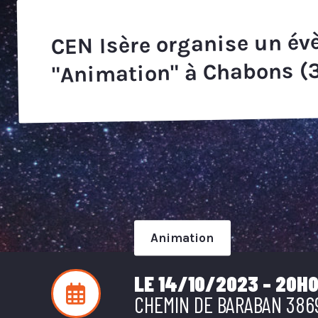
CEN Isère organise un é
"Animation" à Chabons (3
animation
LE 14/10/2023 - 20H0
CHEMIN DE BARABAN 38